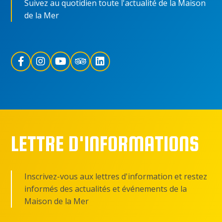
Suivez au quotidien toute l'actualité de la Maison
de la Mer
LETTRE D'INFORMATIONS
Inscrivez-vous aux lettres d'information et restez
informés des actualités et événements de la
Maison de la Mer