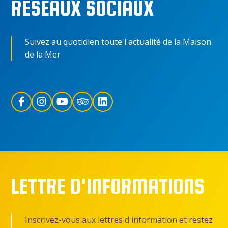
RÉSEAUX SOCIAUX
Suivez au quotidien toute l'actualité de la Maison
de la Mer
LETTRE D'INFORMATIONS
Inscrivez-vous aux lettres d'information et restez