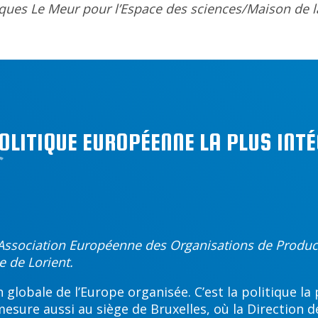
cques Le Meur pour l’Espace des sciences/Maison de l
OLITIQUE EUROPÉENNE LA PLUS INT
’Association Européenne des Organisations de Product
 de Lorient.
globale de l’Europe organisée. C’est la politique la
mesure aussi au siège de Bruxelles, où la Direction 