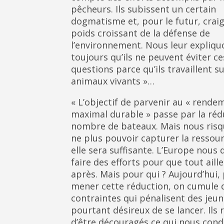
pêcheurs. Ils subissent un certain
dogmatisme et, pour le futur, craig
poids croissant de la défense de
l’environnement. Nous leur expliqu
toujours qu’ils ne peuvent éviter ce
questions parce qu’ils travaillent s
animaux vivants »…
« L’objectif de parvenir au « rende
maximal durable » passe par la réd
nombre de bateaux. Mais nous ris
ne plus pouvoir capturer la ressou
elle sera suffisante. L’Europe nous 
faire des efforts pour que tout aill
après. Mais pour qui ? Aujourd’hui,
mener cette réduction, on cumule 
contraintes qui pénalisent des jeu
pourtant désireux de se lancer. Ils 
d’être découragés ce qui nous condu