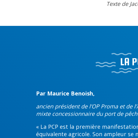
Texte de Ja
LA P
Par Maurice Benoish,
ancien président de l’OP Proma et de l
mixte concessionnaire du port de pêche
« La PCP est la première manifestation 
équivalente agricole. Son ampleur se 