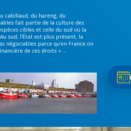
u cabillaud, du hareng, du
ables fait partie de la culture des
espèces cibles et celle du sud où la
u sud, l’État est plus présent, la
tas négociables parce qu’en France on
inancière de ces droits « …