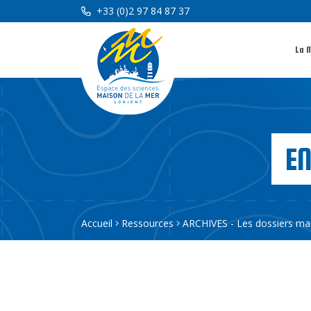
+33 (0)2 97 84 87 37
La 
E
Accueil
Ressources
ARCHIVES - Les dossiers ma