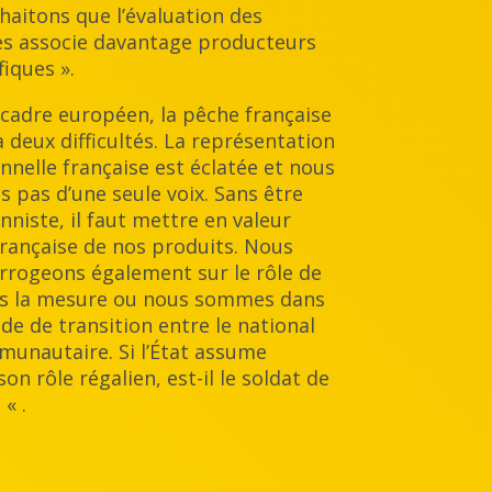
aitons que l’évaluation des
es associe davantage producteurs
fiques ».
 cadre européen, la pêche française
 à deux difficultés. La représentation
nnelle française est éclatée et nous
s pas d’une seule voix. Sans être
nniste, il faut mettre en valeur
 française de nos produits. Nous
rrogeons également sur le rôle de
ans la mesure ou nous sommes dans
de de transition entre le national
munautaire. Si l’État assume
on rôle régalien, est-il le soldat de
 « .