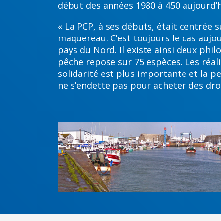
début des années 1980 à 450 aujourd’hui
« La PCP, à ses débuts, était centrée 
maquereau. C’est toujours le cas aujour
pays du Nord. Il existe ainsi deux phil
pêche repose sur 75 espèces. Les réalit
solidarité est plus importante et la 
ne s’endette pas pour acheter des droi