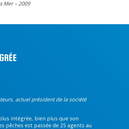
a Mer – 2009
ÉGRÉE
eurs, actuel président de la société
 plus intégrée, bien plus que son
des pêches est passée de 25 agents au