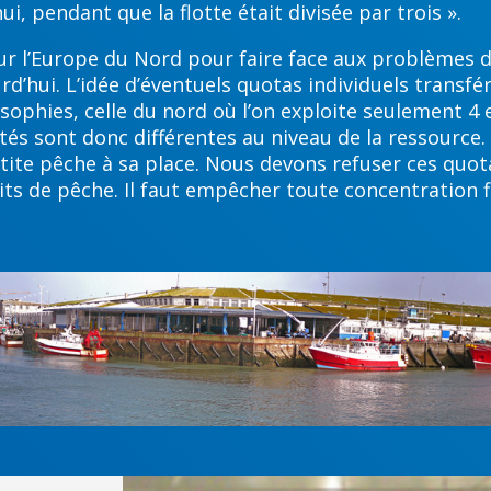
, pendant que la flotte était divisée par trois ».
sur l’Europe du Nord pour faire face aux problèmes d
d’hui. L’idée d’éventuels quotas individuels transfér
osophies, celle du nord où l’on exploite seulement 4 
és sont donc différentes au niveau de la ressource. A
petite pêche à sa place. Nous devons refuser ces quo
ts de pêche. Il faut empêcher toute concentration f