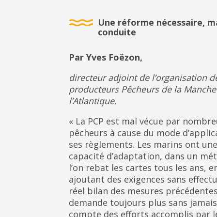
Une réforme nécessaire, m
conduite
Par Yves Foëzon,
directeur adjoint de l’organisation d
producteurs Pêcheurs de la Manche 
l’Atlantique.
« La PCP est mal vécue par nombre
pêcheurs à cause du mode d’applic
ses règlements. Les marins ont un
capacité d’adaptation, dans un mét
l’on rebat les cartes tous les ans, e
ajoutant des exigences sans effect
réel bilan des mesures précédentes
demande toujours plus sans jamais
compte des efforts accomplis par l