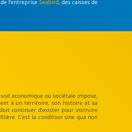
 de l’entreprise
Seabird
, des caisses de
e soit économique ou sociétale impose,
nt à un territoire, son histoire et sa
doit continuer d’exister pour instruire
ilière. C’est la condition sine qua non