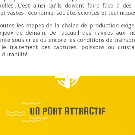
elles…C’est ainsi qu’ils doivent faire face à de
et vastes : économie, société, sciences et technique
utes les étapes de la chaîne de production exigen
njeux de demain. De l’accueil des navires aux mé
te sous criée ou encore les conditions de transport
 le traitement des captures, poissons ou crusta
 durabilité.
UN PORT ATTRACTIF