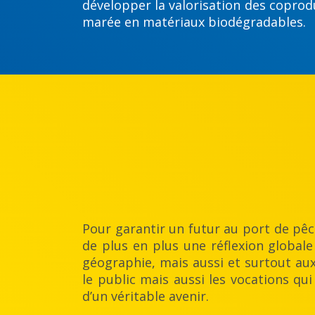
développer la valorisation des coprodu
marée en matériaux biodégradables.
Pour garantir un futur au port de pêc
de plus en plus une réflexion globale
géographie, mais aussi et surtout aux 
le public mais aussi les vocations qui
d’un véritable avenir.