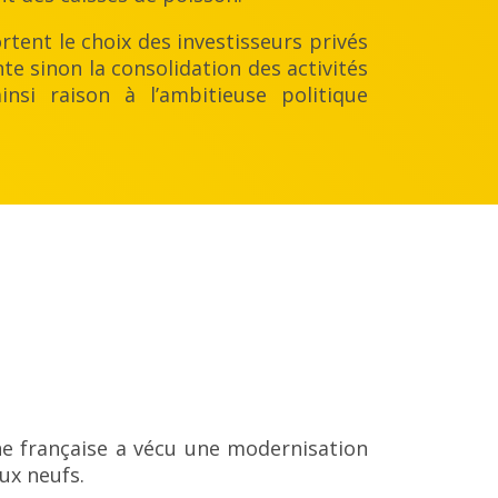
ortent le choix des investisseurs privés
nte sinon la consolidation des activités
nsi raison à l’ambitieuse politique
che française a vécu une modernisation
ux neufs.