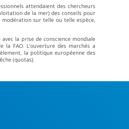
essionnels attendaient des chercheurs
ploitation de la mer) des conseils pour
 modération sur telle ou telle espèce,
 avec la prise de conscience mondiale
de la FAO. L’ouverture des marchés a
lèlement, la politique européenne des
êche (quotas).