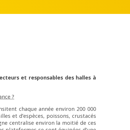
ecteurs et responsables des halles à
ance ?
nsitent chaque année environ 200 000
illes et d’espèces, poissons, crustacés
gne centralise environ la moitié de ces
ces plateformes se sont équipées d’une