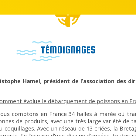
TÉMOIGNAGES
istophe Hamel, président de l’association des dir
omment évolue le débarquement de poissons en Fr
ous comptons en France 34 halles à marée où tra
onnes de produits, avec une très large variété de ta
u coquillages. Avec un réseau de 13 criées, la Breta
pports. En l’espace d’une dizaine d’années, toutes 