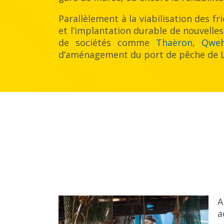
Parallèlement à la viabilisation des fr
et l’implantation durable de nouvelles 
de sociétés comme
Thaëron
,
Qweh
d’aménagement du port de pêche de L
A
a