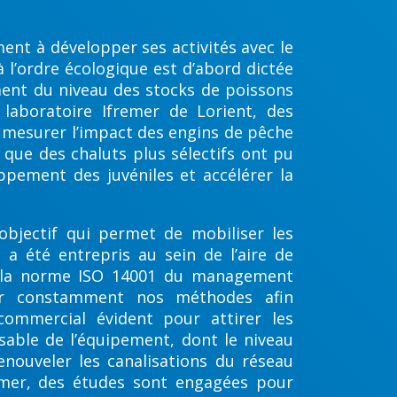
ent à développer ses activités avec le
 l’ordre écologique est d’abord dictée
ment du niveau des stocks de poissons
 laboratoire Ifremer de Lorient, des
r mesurer l’impact des engins de pêche
si que des chaluts plus sélectifs ont pu
ppement des juvéniles et accélérer la
objectif qui permet de mobiliser les
i a été entrepris au sein de l’aire de
3 la norme ISO 14001 du management
ir constamment nos méthodes afin
commercial évident pour attirer les
sable de l’équipement, dont le niveau
enouveler les canalisations du réseau
 mer, des études sont engagées pour