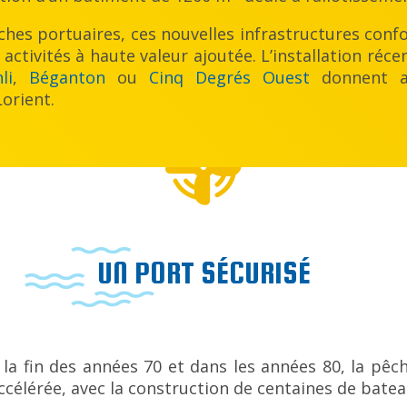
iches portuaires, ces nouvelles infrastructures conf
activités à haute valeur ajoutée. L’installation réce
li
,
Béganton
ou
Cinq Degrés Ouest
donnent ai
orient.
UN PORT SÉCURISÉ
 la fin des années 70 et dans les années 80, la pê
ccélérée, avec la construction de centaines de batea