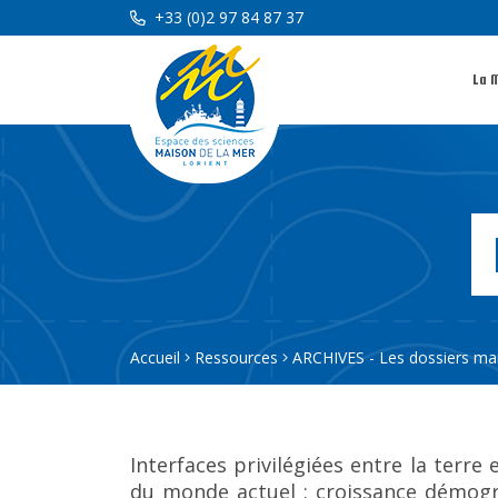
+33 (0)2 97 84 87 37
La 
Accueil
Ressources
ARCHIVES - Les dossiers ma
Interfaces privilégiées entre la terre 
du monde actuel : croissance démogr