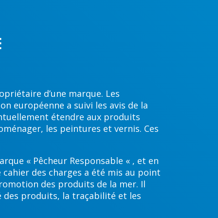
E
ropriétaire d’une marque. Les
on européenne a suivi les avis de la
entuellement étendre aux produits
roménager, les peintures et vernis. Ces
marque « Pêcheur Responsable « , et en
le cahier des charges a été mis au point
promotion des produits de la mer. Il
des produits, la traçabilité et les