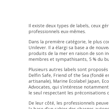
Il existe deux types de labels, ceux 
professionnels eux-mêmes.
Dans la première catégorie, le plus c
Unilever. Il a élargi sa base a de nouv
produits de la mer en raison de son in
membres et sympathisants, 5 % du bud
Plusieurs autres labels sont proposé
Delfin Safe, Friend of the Sea (fondé e
artisanale), Marine Ecolabel Japan, Eco
Advocates, qui s’intéresse notamment a
le seul respectant les préconisations 
De leur côté, les professionnels peuv
la base d’un cahier des charges auton