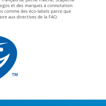
 logos et des marques à connotation
rés comme des éco-labels parce que
ire aux directives de la FAO.