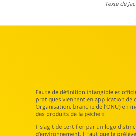
Texte de Ja
Faute de définition intangible et offici
pratiques viennent en application de 
Organisation, branche de l’ONU) en ma
des produits de la pêche ».
Il s’agit de certifier par un logo dis
d’environnement. Il faut que le prélè