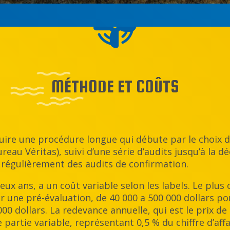
MÉTHODE ET COÛTS
duire une procédure longue qui débute par le choix d’
au Véritas), suivi d’une série d’audits jusqu’à la décis
 régulièrement des audits de confirmation.
ux ans, a un coût variable selon les labels. Le plus
ur une pré-évaluation, de 40 000 a 500 000 dollars p
000 dollars. La redevance annuelle, qui est le prix d
partie variable, représentant 0,5 % du chiffre d’affai