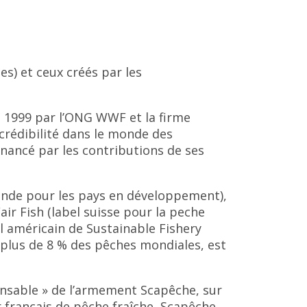
s) et ceux créés par les
en 1999 par l’ONG WWF et la firme
 crédibilité dans le monde des
inancé par les contributions de ses
ande pour les pays en développement),
Fair Fish (label suisse pour la peche
el américain de Sustainable Fishery
t plus de 8 % des pêches mondiales, est
onsable » de l’armement Scapêche, sur
 français de pêche fraîche, Scapêche