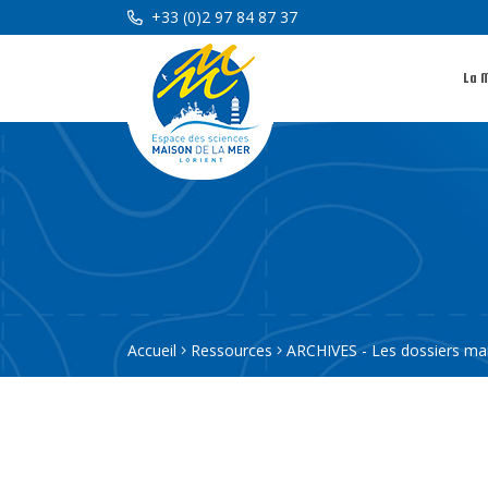
+33 (0)2 97 84 87 37
La 
Accueil
Ressources
ARCHIVES - Les dossiers ma