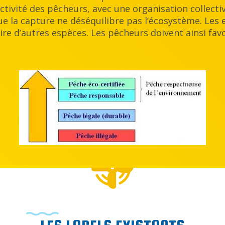
tivité des pêcheurs, avec une organisation collective
 que la capture ne déséquilibre pas l’écosystème. Les
ire d’autres espèces. Les pêcheurs doivent ainsi favo