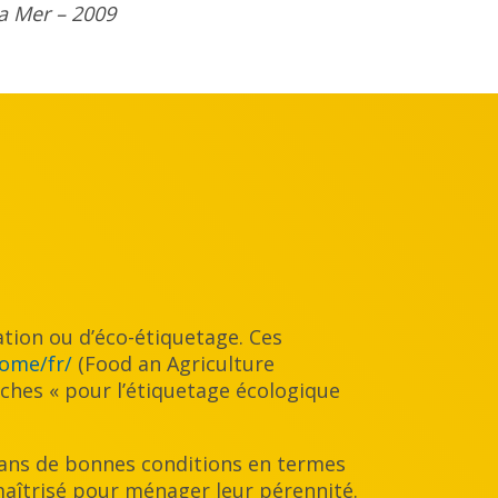
a Mer – 2009
cation ou d’éco-étiquetage. Ces
home/fr/
(Food an Agriculture
ches « pour l’étiquetage écologique
é dans de bonnes conditions en termes
maîtrisé pour ménager leur pérennité.