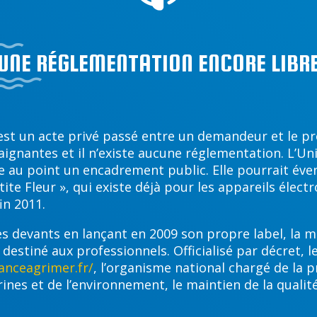
UNE RÉGLEMENTATION ENCORE LIBR
 est un acte privé passé entre un demandeur et le p
aignantes et il n’existe aucune réglementation. L’Uni
e au point un encadrement public. Elle pourrait év
ite Fleur », qui existe déjà pour les appareils élect
in 2011.
les devants en lançant en 2009 son propre label, la 
e destiné aux professionnels. Officialisé par décret, 
anceagrimer.fr/
, l’organisme national chargé de la 
es et de l’environnement, le maintien de la qualité 