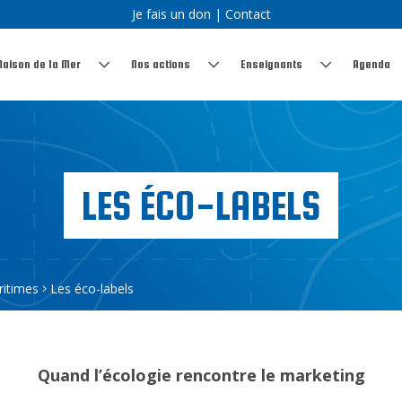
Je fais un don
|
Contact
Maison de la Mer
Nos actions
Enseignants
Agenda
LES ÉCO-LABELS
ritimes
Les éco-labels
Quand l’écologie rencontre le marketing