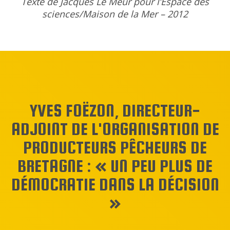
Texte de Jacques Le Meur pour l’Espace des
sciences/Maison de la Mer – 2012
YVES FOËZON, DIRECTEUR-
ADJOINT DE L'ORGANISATION DE
PRODUCTEURS PÊCHEURS DE
BRETAGNE : « UN PEU PLUS DE
DÉMOCRATIE DANS LA DÉCISION
»