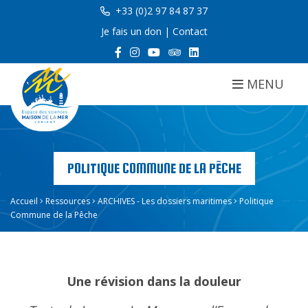
+33 (0)2 97 84 87 37
Je fais un don
|
Contact
MENU
POLITIQUE COMMUNE DE LA PÊCHE
Accueil
Ressources
ARCHIVES - Les dossiers maritimes
Politique
Commune de la Pêche
Une révision dans la douleur