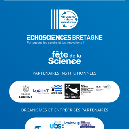
PARTENAIRES INSTITUTIONNELS
ORGANISMES ET ENTREPRISES PARTENAIRES