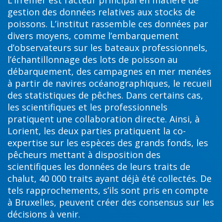
L’Ifremer est l’acteur principal en matière de
gestion des données relatives aux stocks de
poissons. L’institut rassemble ces données par
divers moyens, comme l’embarquement
d’observateurs sur les bateaux professionnels,
l’échantillonnage des lots de poisson au
débarquement, des campagnes en mer menées
à partir de navires océanographiques, le recueil
des statistiques de pêches. Dans certains cas,
les scientifiques et les professionnels
pratiquent une collaboration directe. Ainsi, à
Lorient, les deux parties pratiquent la co-
expertise sur les espèces des grands fonds, les
pêcheurs mettant à disposition des
scientifiques les données de leurs traits de
chalut, 40 000 traits ayant déjà été collectés. De
tels rapprochements, s’ils sont pris en compte
à Bruxelles, peuvent créer des consensus sur les
décisions à venir.