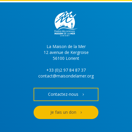
La Maison de la Mer
12 avenue de Kergroise
56100 Lorient
+33 (0)2 97 84 87 37
contact@maisondelamer.org
Contactez-nous
Je fais un don