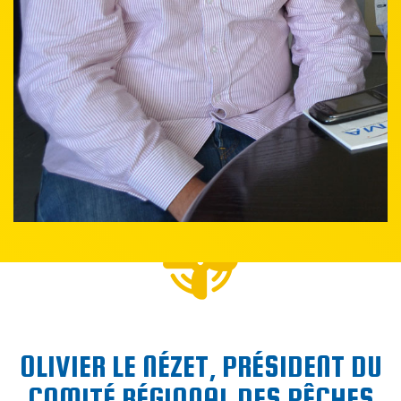
OLIVIER LE NÉZET, PRÉSIDENT DU
COMITÉ RÉGIONAL DES PÊCHES