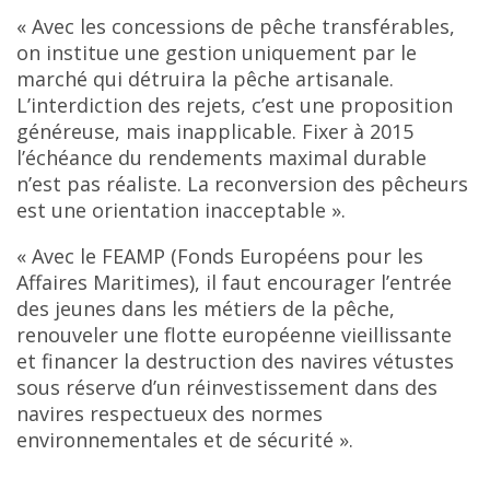
« Avec les concessions de pêche transférables,
on institue une gestion uniquement par le
marché qui détruira la pêche artisanale.
L’interdiction des rejets, c’est une proposition
généreuse, mais inapplicable. Fixer à 2015
l’échéance du rendements maximal durable
n’est pas réaliste. La reconversion des pêcheurs
est une orientation inacceptable ».
« Avec le FEAMP (Fonds Européens pour les
Affaires Maritimes), il faut encourager l’entrée
des jeunes dans les métiers de la pêche,
renouveler une flotte européenne vieillissante
et financer la destruction des navires vétustes
sous réserve d’un réinvestissement dans des
navires respectueux des normes
environnementales et de sécurité ».