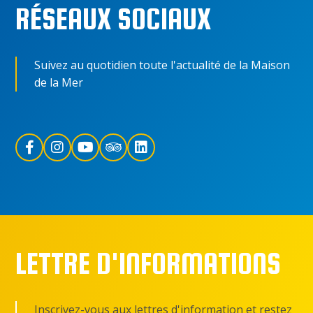
RÉSEAUX SOCIAUX
Suivez au quotidien toute l'actualité de la Maison
de la Mer
LETTRE D'INFORMATIONS
Inscrivez-vous aux lettres d'information et restez