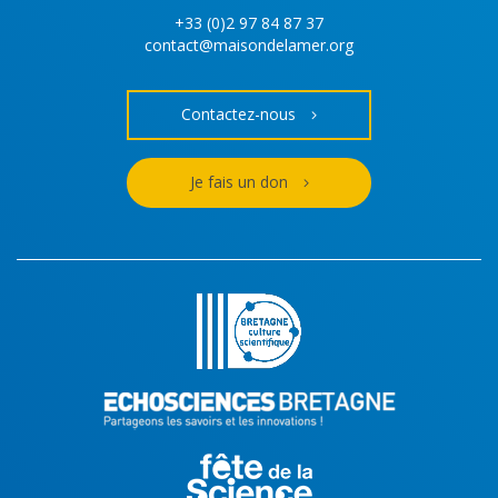
+33 (0)2 97 84 87 37
contact@maisondelamer.org
Contactez-nous
Je fais un don