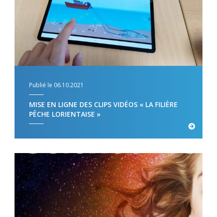
Publié le 06.10.2021
MISE EN LIGNE DES CLIPS VIDÉOS « LA FILIÈRE
PÊCHE LORIENTAISE »