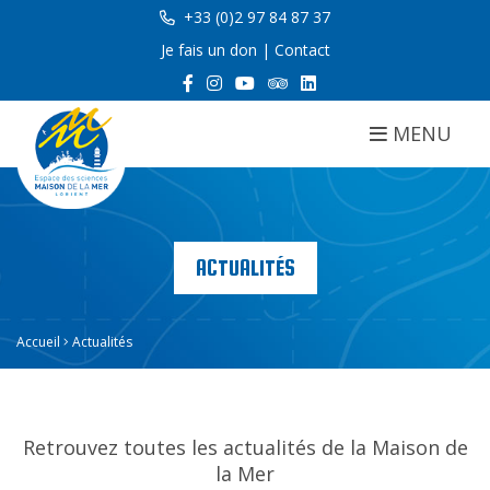
+33 (0)2 97 84 87 37
Je fais un don
|
Contact
MENU
ACTUALITÉS
Accueil
Actualités
Retrouvez toutes les actualités de la Maison de
la Mer