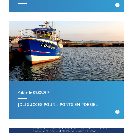
Publié le 03.08.2021
JOLI SUCCÈS POUR « PORTS EN POÉSIE »