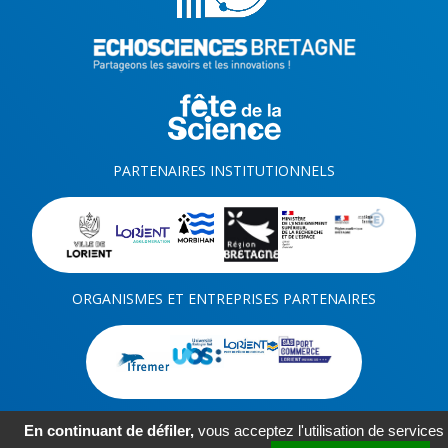
PARTENAIRES INSTITUTIONNELS
ORGANISMES ET ENTREPRISES PARTENAIRES
En continuant de défiler,
vous acceptez l'utilisation de services