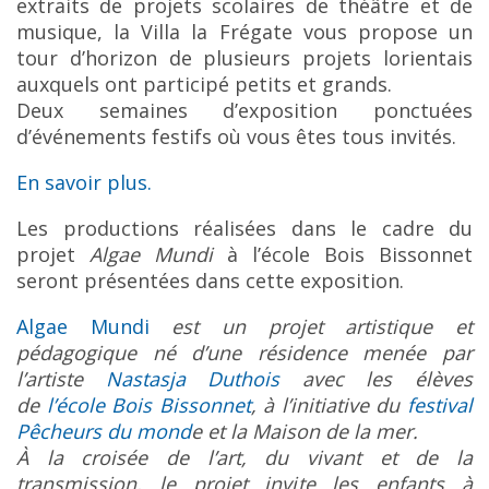
extraits de projets scolaires de théâtre et de
musique, la Villa la Frégate vous propose un
tour d’horizon de plusieurs projets lorientais
auxquels ont participé petits et grands.
Deux semaines d’exposition ponctuées
d’événements festifs où vous êtes tous invités.
En savoir plus.
Les productions réalisées dans le cadre du
projet
Algae Mundi
à l’école Bois Bissonnet
seront présentées dans cette exposition.
Algae Mundi
est un projet artistique et
pédagogique né d’une résidence menée par
l’artiste
Nastasja Duthois
avec les élèves
de
l’école Bois Bissonnet
, à l’initiative du
festival
Pêcheurs du mond
e et la Maison de la mer.
À la croisée de l’art, du vivant et de la
transmission, le projet invite les enfants à