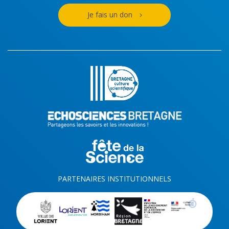
Je fais un don
PARTENAIRES INSTITUTIONNELS