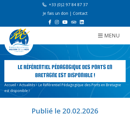
+33 (0)2 97 84 87 37
Je fais un don
|
Contact
MENU
LE RÉFÉRENTIEL PÉDAGOGIQUE DES PORTS EN
BRETAGNE EST DISPONIBLE !
Accueil
Actualités
Le Référentiel Pédagogique des Ports en Bretagne
est disponible !
Publié le 20.02.2026