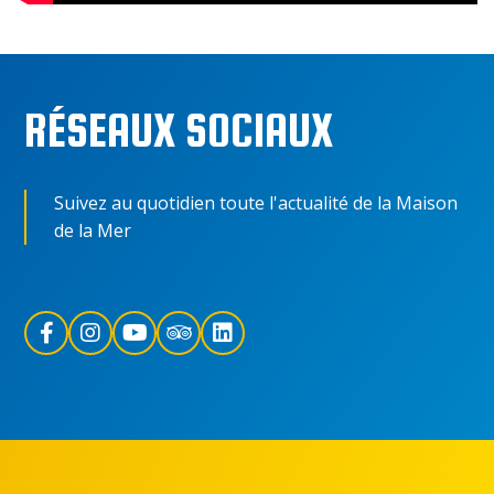
RÉSEAUX SOCIAUX
Suivez au quotidien toute l'actualité de la Maison
de la Mer