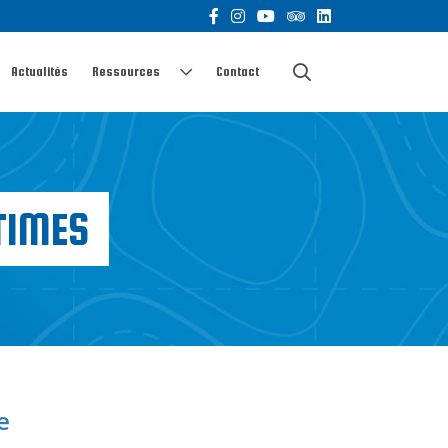
Actualités
Ressources
Contact
TIMES
e