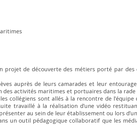
maritimes
 projet de découverte des métiers porté par des e
lèves auprès de leurs camarades et leur entourage, 
n des activités maritimes et portuaires dans la rade 
les collégiens sont allés à la rencontre de l’équipe
uite travaillé à la réalisation d’une vidéo restitua
la présenter au sein de leur établissement ou lors d’
dans un outil pédagogique collaboratif que les médi