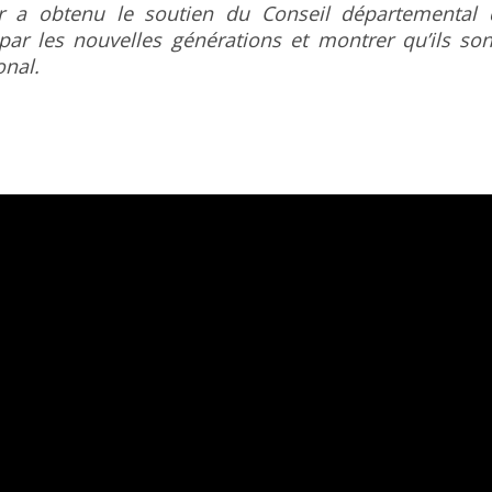
r a obtenu le soutien du Conseil départemental 
ar les nouvelles générations et montrer qu’ils so
onal.