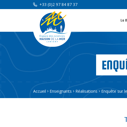
+33 (0)2 97 84 87 37
La 
ENQU
Accueil
Enseignants
Réalisations
Enquête sur l