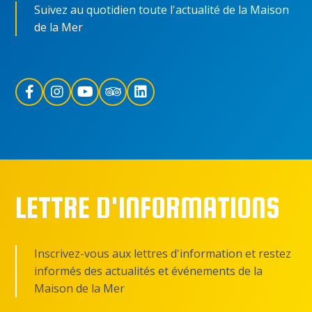
Suivez au quotidien toute l'actualité de la Maison
de la Mer
LETTRE D'INFORMATIONS
Inscrivez-vous aux lettres d'information et restez
informés des actualités et événements de la
Maison de la Mer