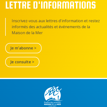
LETTRE D'INFORMATIONS
Inscrivez-vous aux lettres d'information et restez
informés des actualités et événements de la
Maison de la Mer
Je m'abonne >
Je consulte >