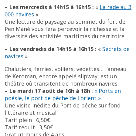
– Les mercredis à 14h15 à 16h15 :
«
La rade au 3
000 navires
»
Une lecture de paysage au sommet du fort de
Pen Mané vous fera percevoir la richesse et la
diversité des activités maritimes du territoire.
– Les vendredis de 14h15 à 16h15 :
«
Secrets de
navires
»
Chalutiers, ferries, voiliers, vedettes… l’anneau
de Keroman, encore appelé slipway, est un
théâtre où transitent de nombreux navires.
– Le mardi 17 août de 16h à 18h
:
« Ports en
poésie, le port de pêche de Lorient »
Une visite inédite du Port de pêche sur fond
littéraire et musical.
Tarif plein : 6,50€
Tarif réduit : 3,50€
Gratuit moins de 4 ans