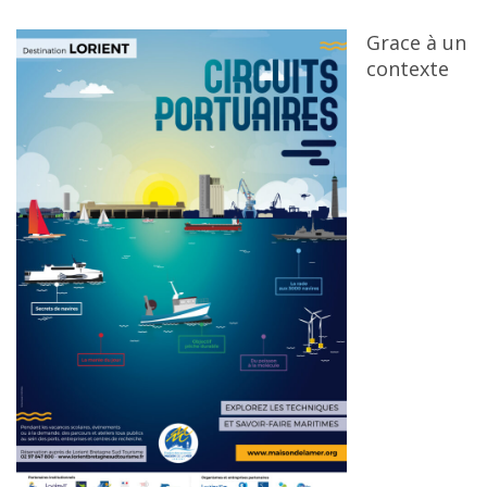
Grace à un
contexte