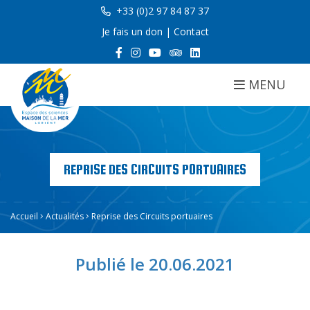
+33 (0)2 97 84 87 37
Je fais un don
|
Contact
MENU
REPRISE DES CIRCUITS PORTUAIRES
Accueil
Actualités
Reprise des Circuits portuaires
Publié le 20.06.2021