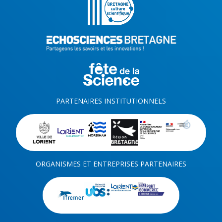
PARTENAIRES INSTITUTIONNELS
ORGANISMES ET ENTREPRISES PARTENAIRES