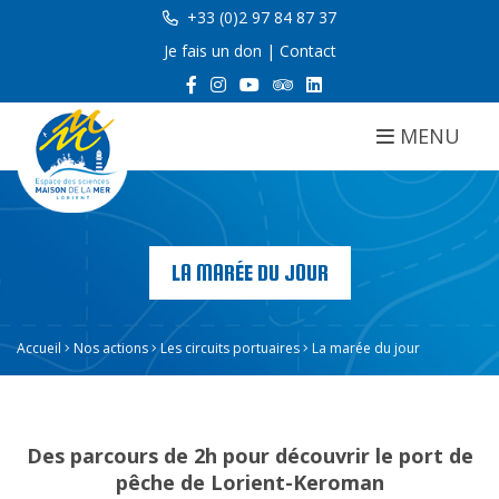
+33 (0)2 97 84 87 37
Je fais un don
|
Contact
MENU
LA MARÉE DU JOUR
Accueil
Nos actions
Les circuits portuaires
La marée du jour
Des parcours de 2h pour découvrir le port de
pêche de Lorient-Keroman