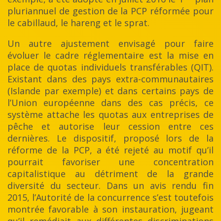
pluriannuel de gestion de la PCP réformée pour
le cabillaud, le hareng et le sprat.
Un autre ajustement envisagé pour faire
évoluer le cadre réglementaire est la mise en
place de quotas individuels transférables (QIT).
Existant dans des pays extra-communautaires
(Islande par exemple) et dans certains pays de
l’Union européenne dans des cas précis, ce
système attache les quotas aux entreprises de
pêche et autorise leur cession entre ces
dernières. Le dispositif, proposé lors de la
réforme de la PCP, a été rejeté au motif qu’il
pourrait favoriser une concentration
capitalistique au détriment de la grande
diversité du secteur. Dans un avis rendu fin
2015, l’Autorité de la concurrence s’est toutefois
montrée favorable à son instauration, jugeant
qu’il remédiait aux différentes discriminations