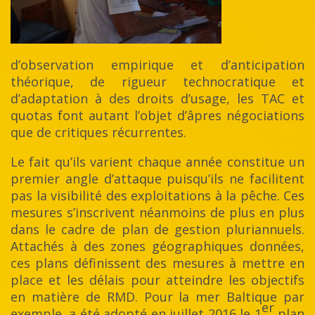
d’observation empirique et d’anticipation
théorique, de rigueur technocratique et
d’adaptation à des droits d’usage, les TAC et
quotas font autant l’objet d’âpres négociations
que de critiques récurrentes.
Le fait qu’ils varient chaque année constitue un
premier angle d’attaque puisqu’ils ne facilitent
pas la visibilité des exploitations à la pêche. Ces
mesures s’inscrivent néanmoins de plus en plus
dans le cadre de plan de gestion pluriannuels.
Attachés à des zones géographiques données,
ces plans définissent des mesures à mettre en
place et les délais pour atteindre les objectifs
en matière de RMD. Pour la mer Baltique par
er
exemple, a été adopté en juillet 2016 le 1
plan