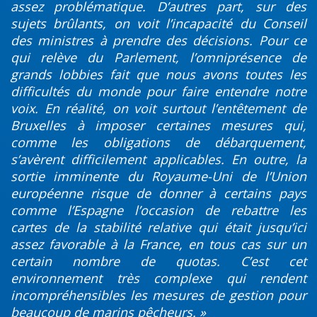
assez problématique. D’autres part, sur des
sujets brûlants, on voit l’incapacité du Conseil
des ministres à prendre des décisions. Pour ce
qui relève du Parlement, l’omniprésence de
grands lobbies fait que nous avons toutes les
difficultés du monde pour faire entendre notre
voix. En réalité, on voit surtout l’entêtement de
Bruxelles à imposer certaines mesures qui,
comme les obligations de débarquement,
s’avèrent difficilement applicables. En outre, la
sortie imminente du Royaume-Uni de l’Union
européenne risque de donner à certains pays
comme l’Espagne l’occasion de rebattre les
cartes de la stabilité relative qui était jusqu’ici
assez favorable à la France, en tous cas sur un
certain nombre de quotas. C’est cet
environnement très complexe qui rendent
incompréhensibles les mesures de gestion pour
beaucoup de marins pêcheurs. »