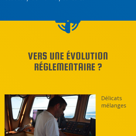
VERS UNE ÉVOLUTION
RÉGLEMENTAIRE ?
Délicats
mélanges