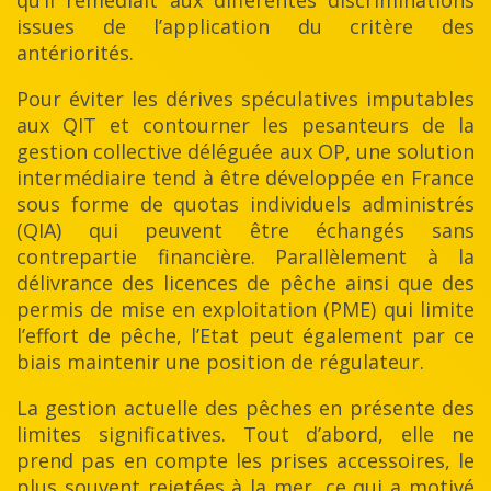
issues de l’application du critère des
antériorités.
Pour éviter les dérives spéculatives imputables
aux QIT et contourner les pesanteurs de la
gestion collective déléguée aux OP, une solution
intermédiaire tend à être développée en France
sous forme de quotas individuels administrés
(QIA) qui peuvent être échangés sans
contrepartie financière. Parallèlement à la
délivrance des licences de pêche ainsi que des
permis de mise en exploitation (PME) qui limite
l’effort de pêche, l’Etat peut également par ce
biais maintenir une position de régulateur.
La gestion actuelle des pêches en présente des
limites significatives. Tout d’abord, elle ne
prend pas en compte les prises accessoires, le
plus souvent rejetées à la mer, ce qui a motivé