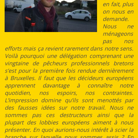
en fait, plus
on nous en
demande.
Nous ne
ménageons
pas nos
efforts mais ça revient rarement dans notre sens.
Voilà pourquoi une délégation comprenant une
vingtaine de pêcheurs professionnels bretons
s’est pour la première fois rendue dernièrement
à Bruxelles. Il faut que les décideurs européens
apprennent davantage à connaître notre
quotidien, nos espoirs, nos contraintes.
L’impression domine qu’ils sont menottés par
des fausses idées sur notre travail. Nous ne
sommes pas ces destructeurs ainsi que la
plupart des lobbies européens aiment à nous
présenter. En quoi aurions-nous intérêt à scier la
branche sur laquelle nous sommes assis ? En