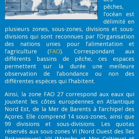
pêches,
l’océan est
délimité en
plusieurs zones, sous-zones, divisions et sous-
divisions qui sont reconnues par l’Organisation
des nations unies pour l’alimentation et
l’agriculture (
FAO
). Correspondant aux
différents bassins de pêche, ces espaces
permettent sur la durée une meilleure
observation de l’abondance ou non des
différentes espèces qui l’habitent.
Ainsi, la zone FAO 27 correspond aux eaux qui
jouxtent les côtes européennes en Atlantique
Nord Est, de la Mer de Barents à l’archipel des
Açores. Elle comprend 14 sous-zones, ainsi que
99 divisions et sous-divisions. Les quotas
réservés aux sous-zones VI (Nord Ouest des îles
Britanniques), VII (Manche et Mer Celtique) et