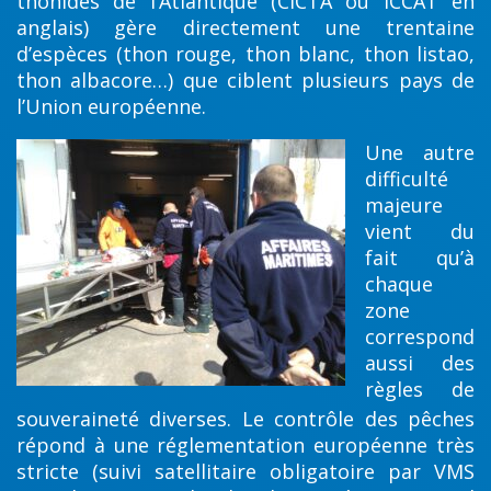
thonidés de l’Atlantique (CICTA ou ICCAT en
anglais) gère directement une trentaine
d’espèces (thon rouge, thon blanc, thon listao,
thon albacore…) que ciblent plusieurs pays de
l’Union européenne.
Une autre
difficulté
majeure
vient du
fait qu’à
chaque
zone
correspond
aussi des
règles de
souveraineté diverses. Le contrôle des pêches
répond à une réglementation européenne très
stricte (suivi satellitaire obligatoire par VMS