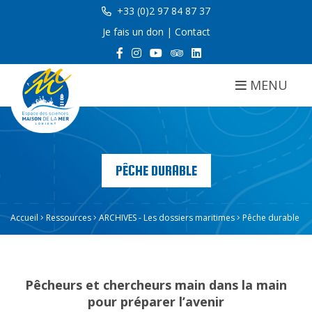
+33 (0)2 97 84 87 37
Je fais un don
|
Contact
MENU
PÊCHE DURABLE
Accueil
Ressources
ARCHIVES - Les dossiers maritimes
Pêche durable
Pêcheurs et chercheurs main dans la main
pour préparer l’avenir