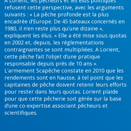
A Lorient, les pêcheurs et les élus politiques
refusent cette perspective, avec les arguments
suivants : « La pêche profonde est la plus
encadrée d’Europe. De 45 bateaux concernés en
1980, il n’en reste plus qu’une dizaine »,
expliquent les élus. « Elle a été mise sous quotas
en 2002 et, depuis, les réglementations
contraignantes se sont multipliées. A Lorient,
cette pêche fait l’objet d’une pratique
responsable depuis près de 10 ans ».
L’armement Scapêche constate en 2010 que les
rendements sont en hausse, à tel point que les
capitaines de pêche doivent retenir leurs efforts
pour rester dans leurs quotas. Lorient plaide
pour que cette pêcherie soit gérée sur la base
d’une co-expertise associant pêcheurs et
scientifiques.