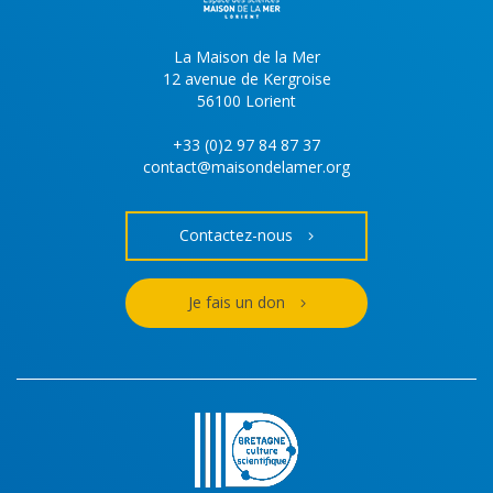
La Maison de la Mer
12 avenue de Kergroise
56100 Lorient
+33 (0)2 97 84 87 37
contact@maisondelamer.org
Contactez-nous
Je fais un don