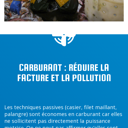
CARBURANT : RÉDUIRE LA
FACTURE ET LA POLLUTION
Les techniques passives (casier, filet maillant,
palangre) sont économes en carburant car elles
ne sollicitent pas directement la puissance
motrice. On ne peut pas affirmer qu’elles sont