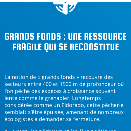
GRANDS FONDS : UNE RESSOURCE
FRAGILE QUI SE RECONSTITUE
La notion de « grands fonds » recouvre des
secteurs entre 400 et 1500 m de profondeur où
l’on pêche des espèces à croissance souvent
lente comme le grenadier. Longtemps
considérée comme un Eldorado, cette pêcherie
semblait s’être épuisée, amenant de nombreux
écologistes à demander sa fermeture.