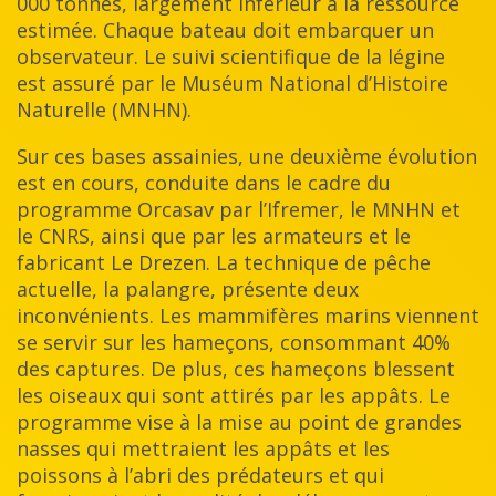
000 tonnes, largement inférieur à la ressource
estimée. Chaque bateau doit embarquer un
observateur. Le suivi scientifique de la légine
est assuré par le Muséum National d’Histoire
Naturelle (MNHN).
Sur ces bases assainies, une deuxième évolution
est en cours, conduite dans le cadre du
programme Orcasav par l’Ifremer, le MNHN et
le CNRS, ainsi que par les armateurs et le
fabricant Le Drezen. La technique de pêche
actuelle, la palangre, présente deux
inconvénients. Les mammifères marins viennent
se servir sur les hameçons, consommant 40%
des captures. De plus, ces hameçons blessent
les oiseaux qui sont attirés par les appâts. Le
programme vise à la mise au point de grandes
nasses qui mettraient les appâts et les
poissons à l’abri des prédateurs et qui