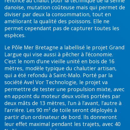
renoncé au chalut pour la technique de la senne
danoise, mutation coûteuse mais qui permet de
diviser par deux la consommation, tout en
améliorant la qualité des poissons. Elle ne
permet cependant pas de capturer toutes les
espèces.
Le Pôle Mer Bretagne a labellisé le projet Grand
Largue qui vise aussi à pêcher à l’économie.
C’est le nom d’une vieille unité en bois de 16
mètres, modèle typique du chalutier artisan,
qui a été refondu à Saint-Malo. Porté par la
société Avel Vor Technologie, le projet va
permettre de tester une propulsion mixte, avec
en appoint du moteur deux voiles portées par
deux mâts de 13 mètres, l’un à l’avant, l’autre à
l’arrière. Les 90 m² de toile seront déployés à
partir d’un ordinateur de bord. Ils donneront
leur effet maximal pendant les trajets, avec 40