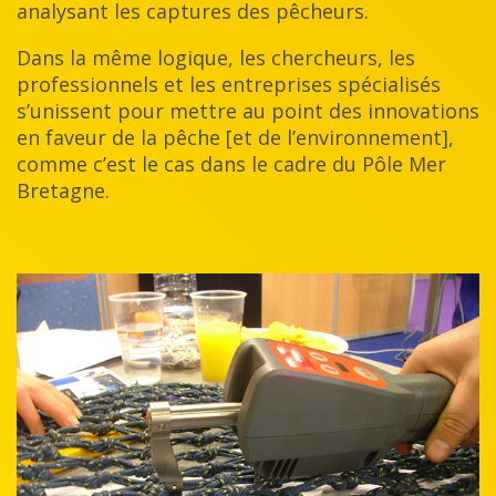
analysant les captures des pêcheurs.
Dans la même logique, les chercheurs, les
professionnels et les entreprises spécialisés
s’unissent pour mettre au point des innovations
en faveur de la pêche [et de l’environnement],
comme c’est le cas dans le cadre du Pôle Mer
Bretagne.