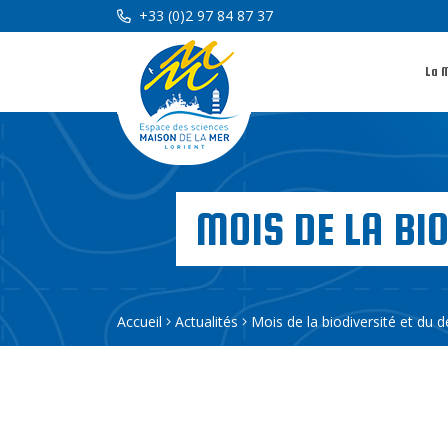
+33 (0)2 97 84 87 37
La 
MOIS DE LA BI
Accueil
Actualités
Mois de la biodiversité et du