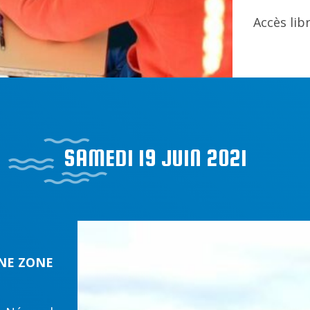
Accès libr
SAMEDI 19 JUIN 2021
UNE ZONE