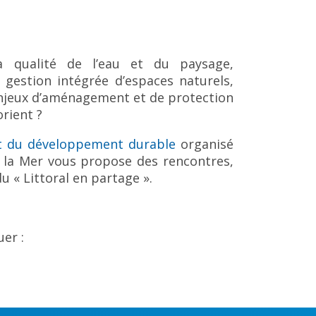
la qualité de l’eau et du paysage,
gestion intégrée d’espaces naturels,
enjeux d’aménagement et de protection
orient ?
et du développement durable
organisé
e la Mer vous propose des rencontres,
 du
« Littoral en partage »
.
er :