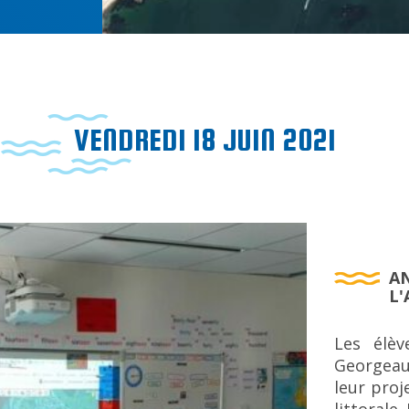
VENDREDI 18 JUIN 2021
A
L'
Les élèv
Georgeau
leur proj