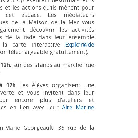
. Ils vous présentent désormais leurs
es et les actions qu’ils mènent pour
r cet espace. Les médiateurs
iques de la Maison de la Mer vous
galement découvrir les activités
s de la rade dans leur ensemble
 la carte interactive
Explo’r@de
ion téléchargeable gratuitement).
 12h
, sur des stands au marché, rue
.
à 17h
, les élèves organisent une
verte et vous invitent dans leur
our encore plus d’ateliers et
ces en lien avec leur
Aire Marine
e
.
an-Marie Georgeault, 35 rue de la