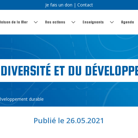
Je fais un don
|
Contact
Maison de la Mer
Nos actions
Enseignants
Agenda
ODIVERSITÉ ET DU DÉVELOP
 développement durable
Publié le 26.05.2021